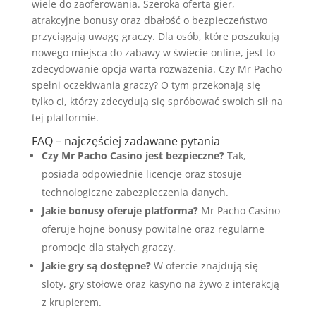
wiele do zaoferowania. Szeroka oferta gier,
atrakcyjne bonusy oraz dbałość o bezpieczeństwo
przyciągają uwagę graczy. Dla osób, które poszukują
nowego miejsca do zabawy w świecie online, jest to
zdecydowanie opcja warta rozważenia. Czy Mr Pacho
spełni oczekiwania graczy? O tym przekonają się
tylko ci, którzy zdecydują się spróbować swoich sił na
tej platformie.
FAQ – najczęściej zadawane pytania
Czy Mr Pacho Casino jest bezpieczne?
Tak,
posiada odpowiednie licencje oraz stosuje
technologiczne zabezpieczenia danych.
Jakie bonusy oferuje platforma?
Mr Pacho Casino
oferuje hojne bonusy powitalne oraz regularne
promocje dla stałych graczy.
Jakie gry są dostępne?
W ofercie znajdują się
sloty, gry stołowe oraz kasyno na żywo z interakcją
z krupierem.