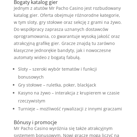
Bogaty katalog gier
Jednym z atutów Mr Pacho Casino jest rozbudowany
katalog gier. Oferta obejmuje różnorodne kategorie,
w tym sloty, gry stołowe oraz sekcję z grami na żywo.
Do współpracy zaprasza uznanych dostawców
oprogramowania, co gwarantuje wysoką jakość oraz
atrakcyjną grafikę gier. Gracze znajdą tu zarówno
klasyczne jednorękie bandyty, jak i nowoczesne
automaty wideo z bogatą fabułą.
Sloty – szeroki wybór tematów i funkcji
bonusowych
Gry stołowe – ruletka, poker, blackjack
Kasyno na żywo – interakcja z krupierem w czasie
rzeczywistym
Turnieje – możliwość rywalizacji z innymi graczami
Bónusy i promocje
Mr Pacho Casino wyróżnia się także atrakcyjnym
systemem bonusowym. Nowi gracze mogą liczyć na