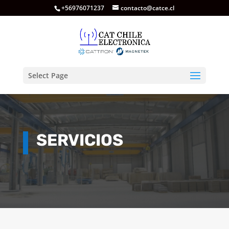
+56976071237
contacto@catce.cl
Select Page
SERVICIOS