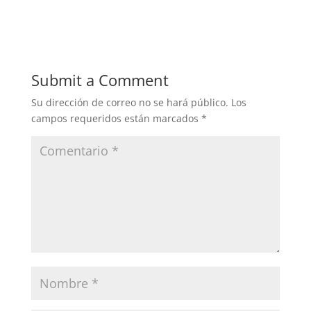
Submit a Comment
Su dirección de correo no se hará público.
Los
campos requeridos están marcados
*