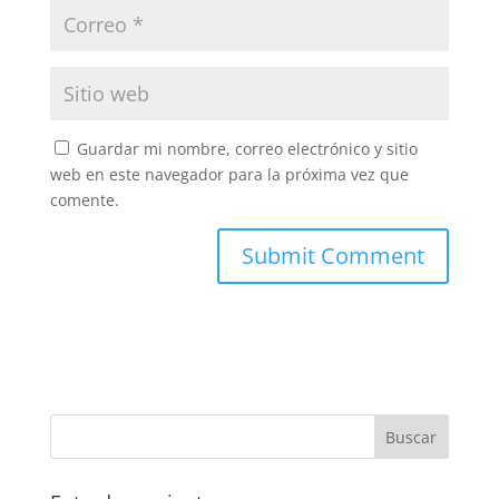
Guardar mi nombre, correo electrónico y sitio
web en este navegador para la próxima vez que
comente.