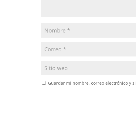
Guardar mi nombre, correo electrónico y s