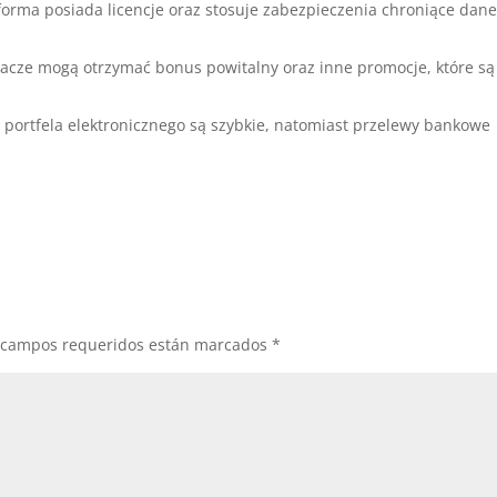
tforma posiada licencje oraz stosuje zabezpieczenia chroniące dan
acze mogą otrzymać bonus powitalny oraz inne promocje, które są
 portfela elektronicznego są szybkie, natomiast przelewy bankowe
 campos requeridos están marcados
*