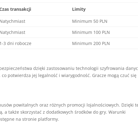
Czas transakcji
Limity
Natychmiast
Minimum 50 PLN
Natychmiast
Minimum 100 PLN
1-3 dni robocze
Minimum 200 PLN
ezpieczeństwa dzięki zastosowaniu technologii szyfrowania danyc
, co potwierdza jej legalność i wiarygodność. Gracze mogą czuć się
nusów powitalnych oraz różnych promocji lojalnościowych. Dzięki 
, a także skorzystać z dodatkowych środków do gry. Warunki
stępne na stronie platformy.