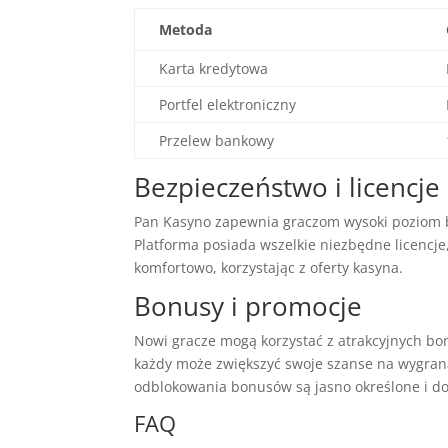
Metoda
Karta kredytowa
Portfel elektroniczny
Przelew bankowy
Bezpieczeństwo i licencje
Pan Kasyno zapewnia graczom wysoki poziom b
Platforma posiada wszelkie niezbędne licencje
komfortowo, korzystając z oferty kasyna.
Bonusy i promocje
Nowi gracze mogą korzystać z atrakcyjnych bo
każdy może zwiększyć swoje szanse na wygraną
odblokowania bonusów są jasno określone i do
FAQ