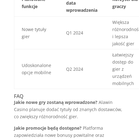
data
funkcje
graczy
wprowadzenia
Większa
Nowe tytuły
różnorodnoś
Q1 2024
gier
i lepsza
jakość gier
Łatwiejszy
dostęp do
Udoskonalone
Q2 2024
gier z
opcje mobilne
urządzeń
mobilnych
FAQ
Jakie nowe gry zostaną wprowadzone?
Alawin
Casino planuje dodać tytuły od znanych dostawców,
co zwiększy różnorodność gier.
Jakie promocje będą dostępne?
Platforma
zapowiedziała nowe bonusy powitalne oraz