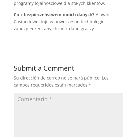
programy lojalnościowe dla stałych klientów.
Co z bezpieczeństwem moich danych?
Alawin
Casino inwestuje w nowoczesne technologie
zabezpieczeń, aby chronić dane graczy.
Submit a Comment
Su dirección de correo no se hará público.
Los
campos requeridos están marcados
*