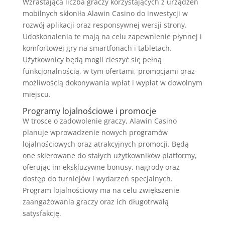
Wzrastająca liczba graczy korzystających z urządzeń
mobilnych skłoniła Alawin Casino do inwestycji w
rozwój aplikacji oraz responsywnej wersji strony.
Udoskonalenia te mają na celu zapewnienie płynnej i
komfortowej gry na smartfonach i tabletach.
Użytkownicy będą mogli cieszyć się pełną
funkcjonalnością, w tym ofertami, promocjami oraz
możliwością dokonywania wpłat i wypłat w dowolnym
miejscu.
Programy lojalnościowe i promocje
W trosce o zadowolenie graczy, Alawin Casino
planuje wprowadzenie nowych programów
lojalnościowych oraz atrakcyjnych promocji. Będą
one skierowane do stałych użytkowników platformy,
oferując im ekskluzywne bonusy, nagrody oraz
dostęp do turniejów i wydarzeń specjalnych.
Program lojalnościowy ma na celu zwiększenie
zaangażowania graczy oraz ich długotrwałą
satysfakcję.