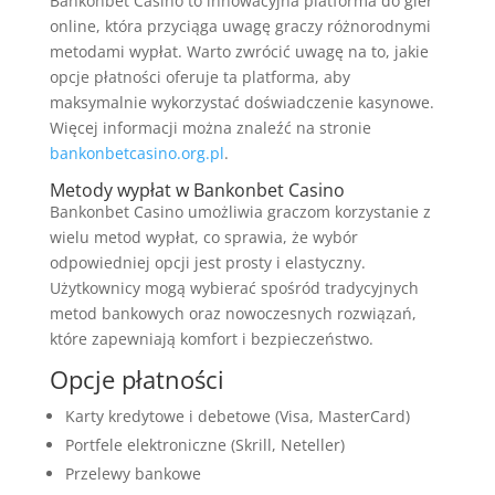
Bankonbet Casino to innowacyjna platforma do gier
online, która przyciąga uwagę graczy różnorodnymi
metodami wypłat. Warto zwrócić uwagę na to, jakie
opcje płatności oferuje ta platforma, aby
maksymalnie wykorzystać doświadczenie kasynowe.
Więcej informacji można znaleźć na stronie
bankonbetcasino.org.pl
.
Metody wypłat w Bankonbet Casino
Bankonbet Casino umożliwia graczom korzystanie z
wielu metod wypłat, co sprawia, że wybór
odpowiedniej opcji jest prosty i elastyczny.
Użytkownicy mogą wybierać spośród tradycyjnych
metod bankowych oraz nowoczesnych rozwiązań,
które zapewniają komfort i bezpieczeństwo.
Opcje płatności
Karty kredytowe i debetowe (Visa, MasterCard)
Portfele elektroniczne (Skrill, Neteller)
Przelewy bankowe