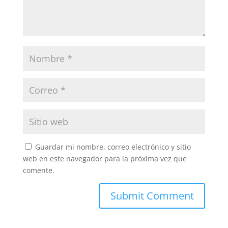
Guardar mi nombre, correo electrónico y sitio
web en este navegador para la próxima vez que
comente.