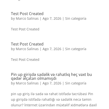
Test Post Created
by
Marco Salinas
|
Ago 7, 2026
|
Sin categoría
Test Post Created
Test Post Created
by
Marco Salinas
|
Ago 7, 2026
|
Sin categoría
Test Post Created
Pin up girişdə sadəlik və rahatlıq heç vaxt bu
qədər əlçatan olmamışdı
by
Marco Salinas
|
Ago 7, 2026
|
Sin categoría
pin up giriş ilə sadə və rahat istifadə təcrübəsi Pin
up girişdə istifadə rahatlığı və sadəlik necə təmin
olunur? İnternet üzərindən müxtəlif xidmətlərə daxil