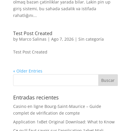
olmaq bəzən çətinliklər yarada bilər. Lakin pin up
giriş sistemi, bu sahədə sadəlik və istifadə
rahatlığını...
Test Post Created
by
Marco Salinas
|
Ago 7, 2026
|
Sin categoría
Test Post Created
« Older Entries
Entradas recientes
Casino en ligne Bourg‑Saint‑Maurice – Guide
complet de vérification de compte
Application 1xBet Original Download: What to Know
Ce qu’il faut savoir sur l’application 1xbet Mali